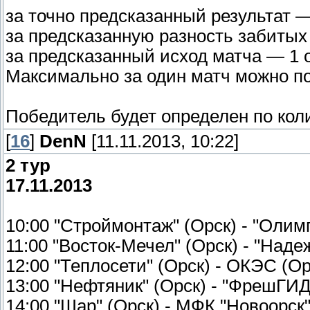
за точно предсказанный результат —
за предсказанную разность забитых
за предсказанный исход матча — 1 о
Максимально за один матч можно по
Победитель будет определен по кол
[
16
]
DenN
[11.11.2013, 10:22]
2 тур
17.11.2013
10:00 "Строймонтаж" (Орск) - "Оли
11:00 "Восток-Мечел" (Орск) - "Наде
12:00 "Теплосети" (Орск) - ОКЭС (Ор
13:00 "Нефтяник" (Орск) - "ФрешГИД
14:00 "Шар" (Орск) - МФК "Новоорск