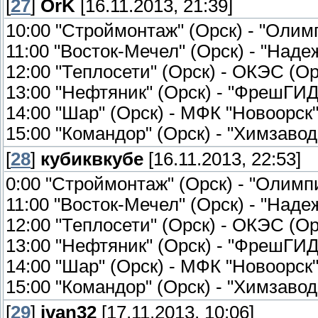
[
27
]
OrK
[16.11.2013, 21:39]
10:00 "Строймонтаж" (Орск) - "Оли
11:00 "Восток-Мечел" (Орск) - "Наде
12:00 "Теплосети" (Орск) - ОКЭС (Ор
13:00 "Нефтяник" (Орск) - "ФрешГИД
14:00 "Шар" (Орск) - МФК "Новоорск
15:00 "Командор" (Орск) - "Химзавод
[
28
]
кубиквкубе
[16.11.2013, 22:53]
0:00 "Строймонтаж" (Орск) - "Олим
11:00 "Восток-Мечел" (Орск) - "Наде
12:00 "Теплосети" (Орск) - ОКЭС (Ор
13:00 "Нефтяник" (Орск) - "ФрешГИД
14:00 "Шар" (Орск) - МФК "Новоорск
15:00 "Командор" (Орск) - "Химзавод
[
29
]
ivan32
[17.11.2013, 10:06]