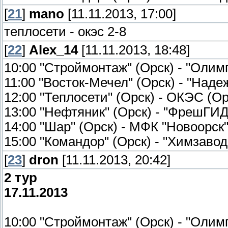
[
21
]
mano
[11.11.2013, 17:00]
теплосети - окэс 2-8
[
22
]
Alex_14
[11.11.2013, 18:48]
10:00 "Строймонтаж" (Орск) - "Олим
11:00 "Восток-Мечел" (Орск) - "Надеж
12:00 "Теплосети" (Орск) - ОКЭС (Ор
13:00 "Нефтяник" (Орск) - "ФрешГИД-
14:00 "Шар" (Орск) - МФК "Новоорск"
15:00 "Командор" (Орск) - "Химзавод
[
23
]
dron
[11.11.2013, 20:42]
2 тур
17.11.2013
10:00 "Строймонтаж" (Орск) - "Олим