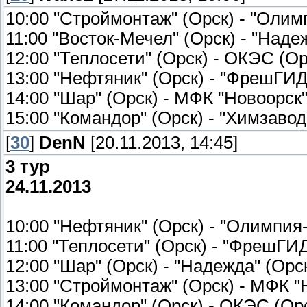
10:00 "Строймонтаж" (Орск) - "Олим
11:00 "Восток-Мечел" (Орск) - "Надеж
12:00 "Теплосети" (Орск) - ОКЭС (Ор
13:00 "Нефтяник" (Орск) - "ФрешГИД-
14:00 "Шар" (Орск) - МФК "Новоорск"
15:00 "Командор" (Орск) - "Химзавод
[
30
]
DenN
[20.11.2013, 14:45]
3 тур
24.11.2013
10:00 "Нефтяник" (Орск) - "Олимпия
11:00 "Теплосети" (Орск) - "ФрешГИД
12:00 "Шар" (Орск) - "Надежда" (Орс
13:00 "Строймонтаж" (Орск) - МФК "
14:00 "Командор" (Орск) - ОКЭС (Ор