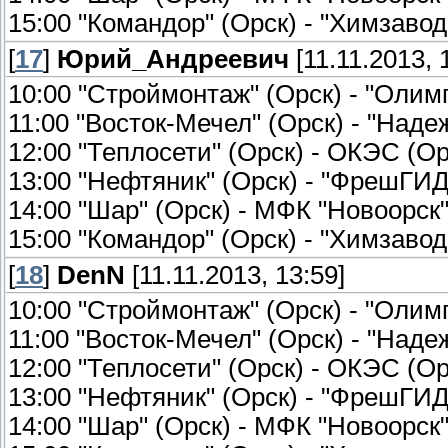
15:00 "Командор" (Орск) - "Химзавод
[
17
]
Юрий_Андреевич
[11.11.2013, 
10:00 "Строймонтаж" (Орск) - "Оли
11:00 "Восток-Мечел" (Орск) - "Наде
12:00 "Теплосети" (Орск) - ОКЭС (Ор
13:00 "Нефтяник" (Орск) - "ФрешГИД
14:00 "Шар" (Орск) - МФК "Новоорск
15:00 "Командор" (Орск) - "Химзавод
[
18
]
DenN
[11.11.2013, 13:59]
10:00 "Строймонтаж" (Орск) - "Олим
11:00 "Восток-Мечел" (Орск) - "Надеж
12:00 "Теплосети" (Орск) - ОКЭС (Орс
13:00 "Нефтяник" (Орск) - "ФрешГИД-
14:00 "Шар" (Орск) - МФК "Новоорск"