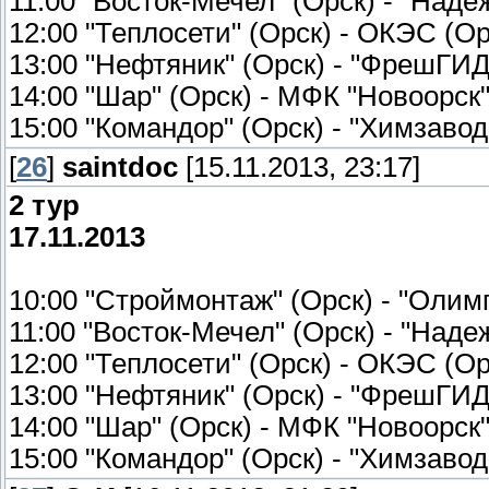
11:00 "Восток-Мечел" (Орск) - "Наде
12:00 "Теплосети" (Орск) - ОКЭС (Ор
13:00 "Нефтяник" (Орск) - "ФрешГИД-
14:00 "Шар" (Орск) - МФК "Новоорск"
15:00 "Командор" (Орск) - "Химзавод
[
26
]
saintdoc
[15.11.2013, 23:17]
2 тур
17.11.2013
10:00 "Строймонтаж" (Орск) - "Оли
11:00 "Восток-Мечел" (Орск) - "Над
12:00 "Теплосети" (Орск) - ОКЭС (
13:00 "Нефтяник" (Орск) - "ФрешГИД
14:00 "Шар" (Орск) - МФК "Новоорс
15:00 "Командор" (Орск) - "Химзаво