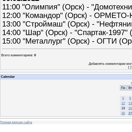
11:00 "Олимпия" (Орск) - "Домотехни
12:00 "Командор" (Орск) - ОРМЕТО
13:00 "Строймаш" (Орск) - "Нефтяник
14:00 "Шар" (Орск) - "Спартак-1997" 
15:00 "Металлург" (Орск) - ОГТИ (Ор
Всего комментариев
:
0
Добавлять комментарии могу
[
Р
Calendar
Пн
Вт
5
6
12
13
19
20
26
27
Полная версия сайта