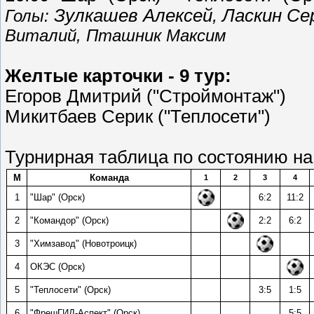
Зулкашев Алексей, Ласкин Се
Голы:
Виталий,
Пташник Максим
Желтые карточки - 9 тур:
Егоров Дмитрий ("Строймонтаж")
Микитбаев Серик ("Теплосети")
Турнирная таблица по состоянию на
М
Команда
1
2
3
4
1
"Шар" (Орск)
6:2
11:2
2
"Командор" (Орск)
2:2
6:2
3
"Химзавод" (Новотроицк)
4
ОКЭС (Орск)
5
"Теплосети" (Орск)
3:5
1:5
6
"ФрешГИД-Аспект" (Орск)
5:5