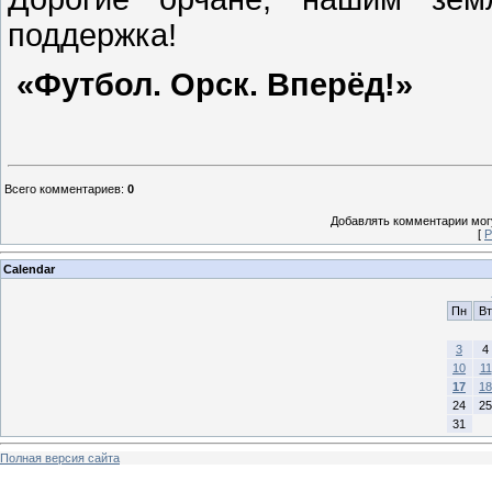
поддержка!
«Футбол. Орск. Вперёд!»
Всего комментариев
:
0
Добавлять комментарии могу
[
Р
Calendar
Пн
Вт
3
4
10
11
17
18
24
25
31
Полная версия сайта