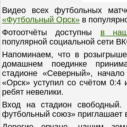
Видео всех футбольных мат
«Футбольный Орск»
в популярно
Фотоотчёты доступны
в наш
популярной социальной сети В
Напоминаем, что в розыгрыше
домашнем поединке принима
стадионе «Северный», начало
«Орск» уступил со счётом 0:4
ребят невелики.
Вход на стадион свободный.
футбольный союз» приглашает 
Дорогие орчане, нашим земл