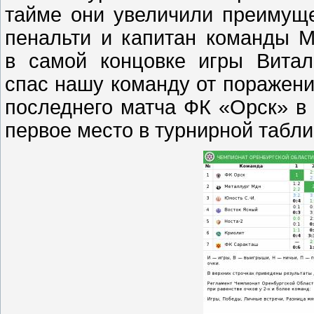
тайме они увеличили преимуще
пенальти и капитан команды
М
в самой концовке игры Вита
спас нашу команду от поражения
последнего матча
ФК «Орск» в
первое место в турнирной табл