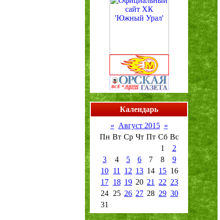
Календарь
«
Август 2015
»
Пн
Вт
Ср
Чт
Пт
Сб
Вс
1
2
3
4
5
6
7
8
9
10
11
12
13
14
15
16
17
18
19
20
21
22
23
24
25
26
27
28
29
30
31