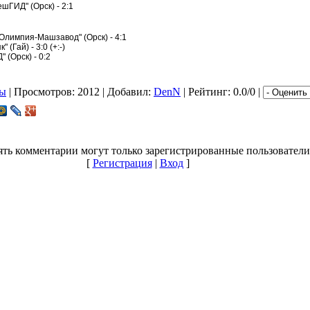
шГИД" (Орск) - 2:1
"Олимпия-Машзавод" (Орск) - 4:1
 (Гай) - 3:0 (+:-)
 (Орск) - 0:2
ры
|
Просмотров
: 2012 |
Добавил
:
DenN
|
Рейтинг
: 0.0/0 |
ть комментарии могут только зарегистрированные пользователи
[
Регистрация
|
Вход
]