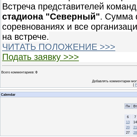
Встреча представителей команд
стадиона "Северный"
. Сумма 
соревнованиях и все организац
на встрече.
ЧИТАТЬ ПОЛОЖЕНИЕ >>>
Подать заявку >>>
Всего комментариев
:
0
Добавлять комментарии могу
[
Р
Calendar
Пн
Вт
6
7
13
14
20
21
27
28