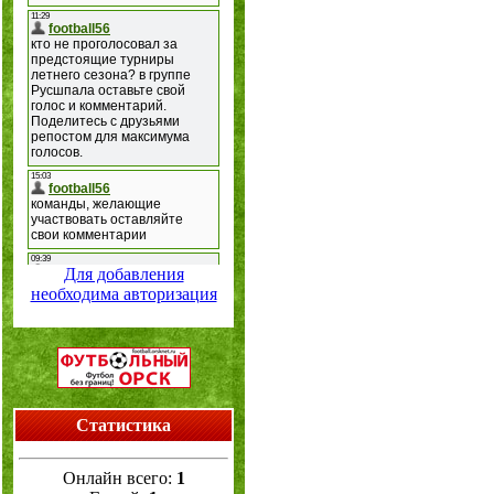
Для добавления
необходима авторизация
Статистика
Онлайн всего:
1