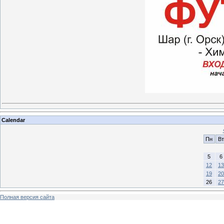
Calendar
Пн
Вт
5
6
12
13
19
20
26
27
Полная версия сайта