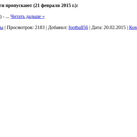
и пропускают (21 февраля 2015 г.):
) -
...
Читать дальше »
ры
|
Просмотров:
2183
|
Добавил:
football56
|
Дата:
20.02.2015
|
Ком