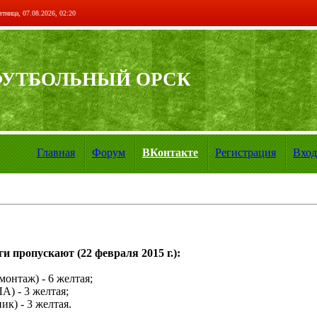
тница, 07.08.2026, 02:20
ФУТБОЛЬНЫЙ ОРСК
Главная
Форум
ВКонтакте
Регистрация
Вход
и пропускают (22 февраля 2015 г.):
онтаж) - 6 желтая;
) - 3 желтая;
к) - 3 желтая.