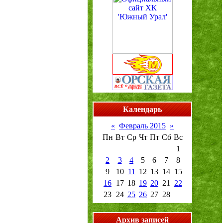
Календарь
«
Февраль 2015
»
Пн
Вт
Ср
Чт
Пт
Сб
Вс
1
2
3
4
5
6
7
8
9
10
11
12
13
14
15
16
17
18
19
20
21
22
23
24
25
26
27
28
Архив записей