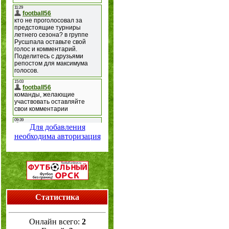
Для добавления
необходима авторизация
Статистика
Онлайн всего:
2