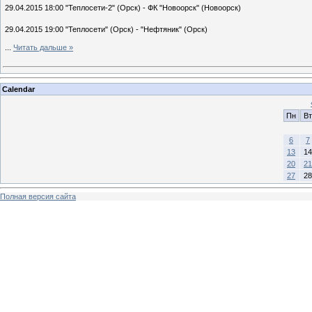
29.04.2015 18:00 "Теплосети-2" (Орск) - ФК "Новоорск" (
Новоорск)
29.04.2015 19:00 "Теплосети" (Орск) - "Нефтяник" (Орск)
...
Читать дальше »
Calendar
Пн
Вт
6
7
13
14
20
21
27
28
Полная версия сайта