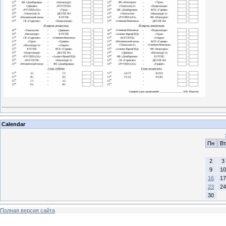
Calendar
Пн
Вт
2
3
9
10
16
17
23
24
30
Полная версия сайта