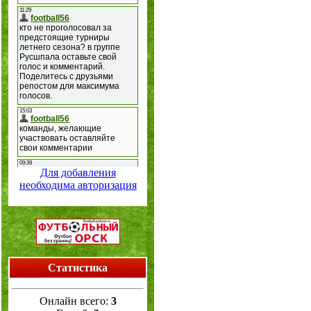
Для добавления
необходима авторизация
Статистика
Онлайн всего:
3