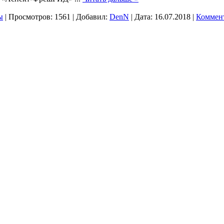
ы
|
Просмотров:
1561
|
Добавил:
DenN
|
Дата:
16.07.2018
|
Коммент