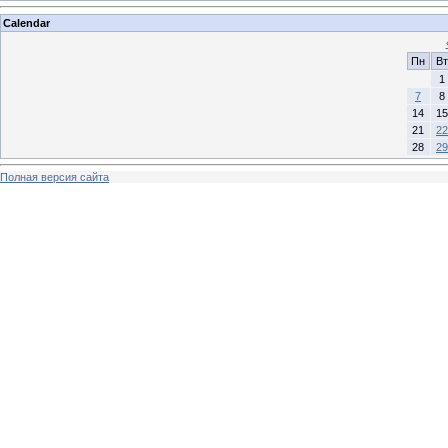
Calendar
Пн
Вт
1
7
8
14
15
21
22
28
29
Полная версия сайта