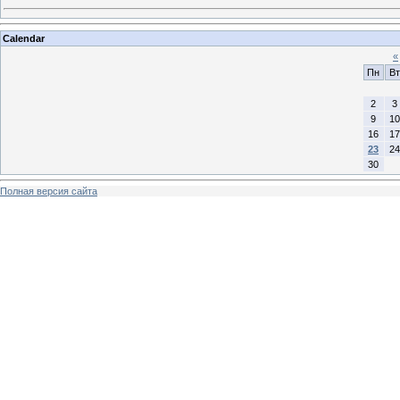
Calendar
«
Пн
Вт
2
3
9
10
16
17
23
24
30
Полная версия сайта