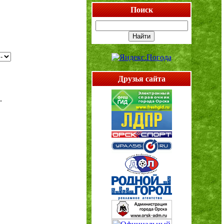
Поиск
Друзья сайта
.