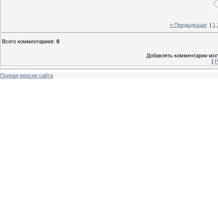
« Предыдущая
|
1
Всего комментариев
:
0
Добавлять комментарии могу
[
Р
Полная версия сайта