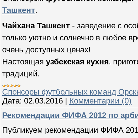
Ташкент
.
Чайхана Ташкент
- заведение с осо
только уютно и солнечно в любое вр
очень доступных ценах!
Настоящая
узбекская кухня
, приго
традиций.
Спонсоры футбольных команд Орск
Дата:
02.03.2016
|
Комментарии (0)
Рекомендации ФИФА 2012 по арби
Публикуем р
екомендации ФИФА 2012