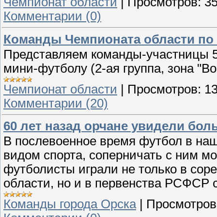
Чемпионат области
|
Просмотров:
3
Комментарии (0)
Команды Чемпионата области по м
Представляем команды-участницы 5
мини-футболу (2-ая группа, зона "Во
Чемпионат области
|
Просмотров:
1
Комментарии (20)
60 лет назад орчане увидели бо
В послевоенное время футбол в н
видом спорта, соперничать с ним м
футболисты играли не только в сор
области, но и в первенства РСФСР 
Команды города Орска
|
Просмотров