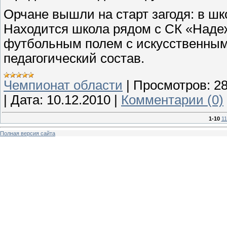
Орчане вышли на старт загодя: в шк
Находится школа рядом с СК «Над
футбольным полем с искусственным 
педагогический состав.
Чемпионат области
|
Просмотров:
2
|
Дата:
10.12.2010
|
Комментарии (0)
1-10
11
Полная версия сайта