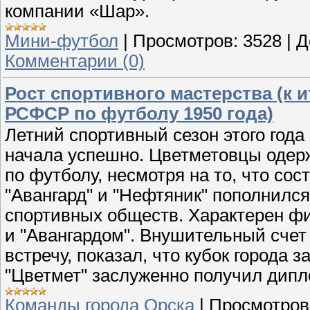
компании «Шар».
Мини-футбол
|
Просмотров:
3528
|
Д
Комментарии (0)
Рост спортивного мастерства (к 
РСФСР по футболу 1950 года)
Летний спортивный сезон этого года
начала успешно. Цветметовцы одерж
по футболу, несмотря на то, что со
"Авангард" и "Нефтяник" пополнился
спортивных обществ. Характерен ф
и "Авангардом". Внушительный счет 
встречу, показал, что кубок города 
"Цветмет" заслуженно получил дипл
Команды города Орска
|
Просмотров