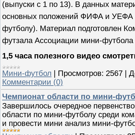
(в
ыпуски
с 1 по
13). В данных матер
основных положений ФИФА и УЕФА п
футболу). Материал подготовлен
Ко
футзала
Ассоциации
мини-футбола 
1,5 часа полезного видео смотреть
Мини-футбол
|
Просмотров:
2567
|
Д
Комментарии (0)
Чемпионат области по мини-футбо
Завершилось очередное первенство 
области по мини-футболу среди ком
и провести мини анализ мини-футбо