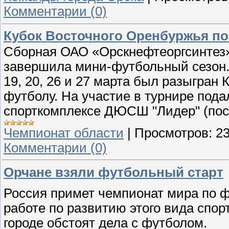
Комментарии (0)
Кубок Восточного Оренбуржья по
Сборная ОАО «Орскнефтеоргсинтез»
завершила мини-футбольный сезон
19, 20, 26 и 27 марта был разыгран
футболу. На участие в турнире пода
спорткомплексе ДЮСШ "Лидер" (пос.
Чемпионат области
|
Просмотров:
2
Комментарии (0)
Орчане взяли футбольный старт
Россия примет чемпионат мира по фу
работе по развитию этого вида спор
городе обстоят дела с футболом.