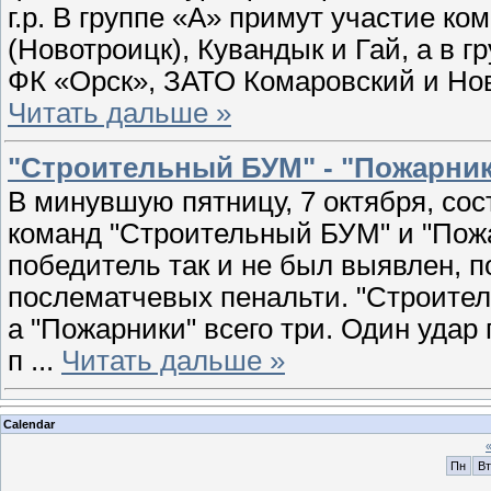
г.р. В группе «А» примут участие ко
(Новотроицк), Кувандык и Гай, а в г
ФК «Орск», ЗАТО Комаровский и Н
Читать дальше »
"Строительный БУМ" - "Пожарники"
В минувшую пятницу, 7 октября, со
команд "Строительный БУМ" и "Пожа
победитель так и не был выявлен, 
послематчевых пенальти. "Строител
а "Пожарники" всего три. Один удар
п
...
Читать дальше »
Calendar
Пн
Вт