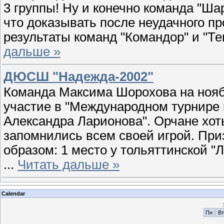
3 группы! Ну и конечно команда "Шар
что доказывать после неудачного п
результаты команд "Командор" и "Те
дальше »
ДЮСШ "Надежда-2002"
Команда Максима Шорохова на нояб
участие в "Международном турнире
Александра Ларионова". Орчане хоть
запомнились всем своей игрой. Пр
образом: 1 место у тольяттинской "Л
...
Читать дальше »
Calendar
Пн
Вт