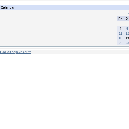
Calendar
Пн
Вт
4
5
11
12
18
19
25
26
Полная версия сайта