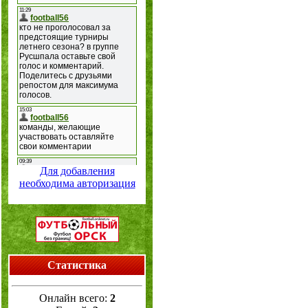
Для добавления
необходима авторизация
Статистика
Онлайн всего:
2