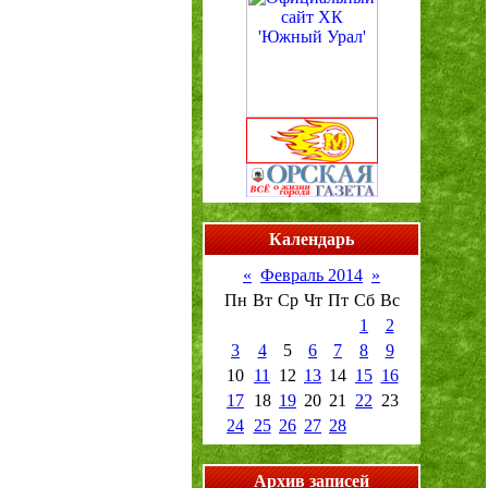
Календарь
«
Февраль 2014
»
Пн
Вт
Ср
Чт
Пт
Сб
Вс
1
2
3
4
5
6
7
8
9
10
11
12
13
14
15
16
17
18
19
20
21
22
23
24
25
26
27
28
Архив записей