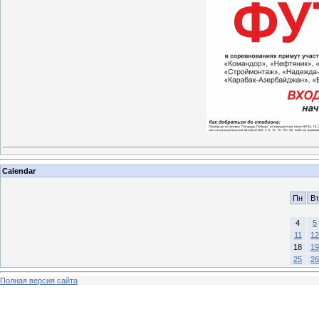
Calendar
Пн
Вт
4
5
11
12
18
19
25
26
Полная версия сайта