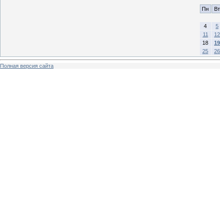
Пн
Вт
4
5
11
12
18
19
25
26
Полная версия сайта