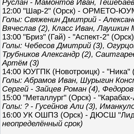
Руслан - Мамонтов Иван, Тешебаев
12:00 "Шар-2" (Орск) - ОРМЕТО-ЮУМЗ
Голы: Свяженин Дмитрий - Александ
Вячеслав (2), Класс Иван, Лаушкин
13:00 "Бриз" (Гай) - "Аспект-2" (Орск) 
Голы: Чебесов Дмитрий (3), Огурцов
Трубников Александр (2), Саитгарее
Артём (3)
14:00 ЮУГПК (Новотроицк) - "Ника" (
Голы: Абрамов Иван, Шурыгин Кон
Сергей - Зайцев Роман (4), Федоров
15:00 "Металлург" (Орск) - "Карабах-
Голы: ? - Гусейнов Али (3), Иманку
16:00 УК ОШПЗ (Орск) - ДЮСШ "Лид
неопределённый срок)