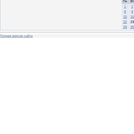
Пн
Вт
1
2
8
9
15
16
22
23
29
30
Полная версия сайта