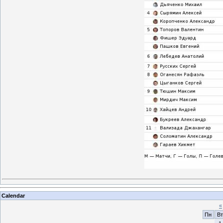
Calendar
«
Пн
Вт