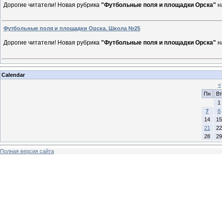
Дорогие читатели! Новая рубрика
"Футбольные поля и площадки Орска"
н
Футбольные поля и площадки Орска. Школа №25
Дорогие читатели! Новая рубрика
"Футбольные поля и площадки Орска"
н
Calendar
«
Пн
Вт
1
7
8
14
15
21
22
28
29
Полная версия сайта