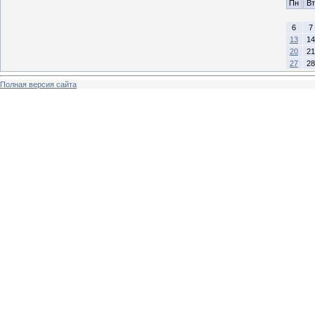
Пн
Вт
6
7
13
14
20
21
27
28
Полная версия сайта